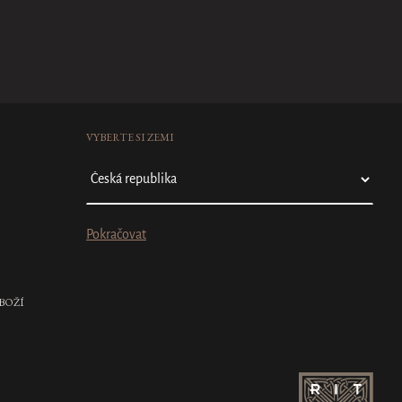
VYBERTE SI ZEMI
Pokračovat
BOŽÍ