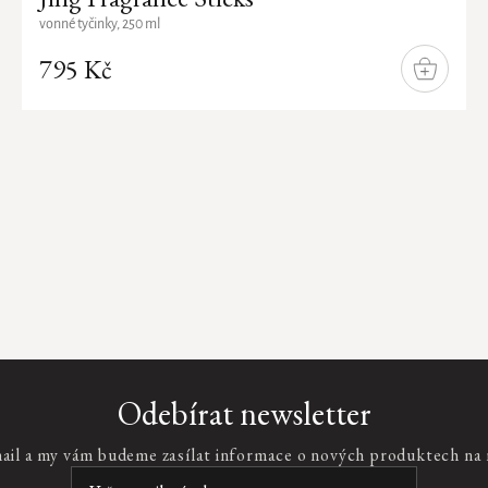
vonné tyčinky, 250 ml
795 Kč
DO
KOŠÍKU
Odebírat newsletter
mail a my vám budeme zasílat informace o nových produktech na