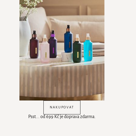
NAKUPOVAT
Psst... od 699 Kč je doprava zdarma.