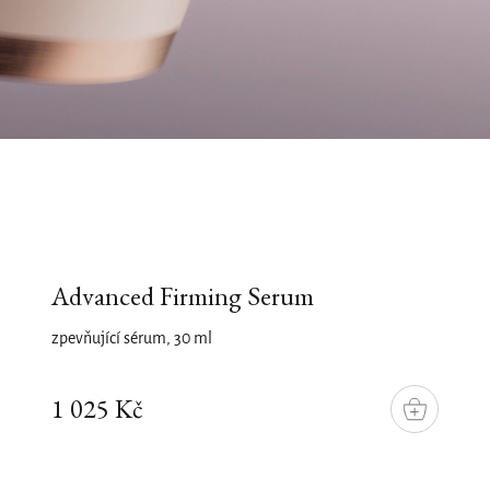
Advanced Firming Serum
zpevňující sérum, 30 ml
1 025 Kč
DO
KOŠÍKU