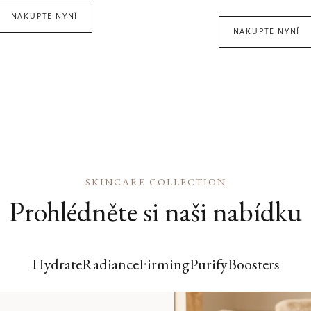
NAKUPTE NYNÍ
NAKUPTE NYNÍ
SKINCARE COLLECTION
Prohlédněte si naši nabídku
Hydrate
Radiance
Firming
Purify
Boosters