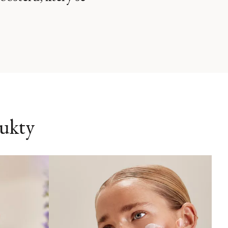
dukty