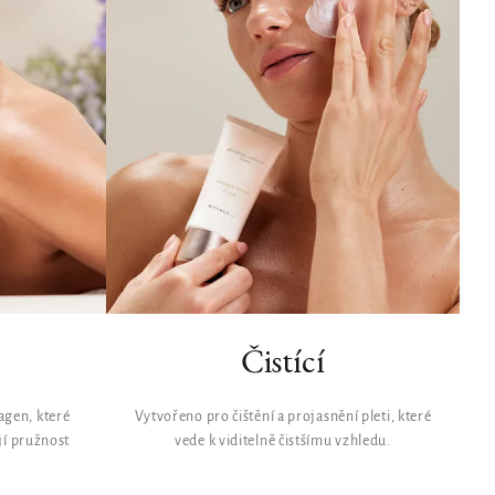
Čistící
agen, které
Vytvořeno pro čištění a projasnění pleti, které
jí pružnost
vede k viditelně čistšímu vzhledu.