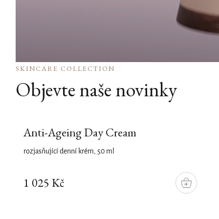
SKINCARE COLLECTION
Objevte naše novinky
Anti-Ageing Day Cream
rozjasňující denní krém, 50 ml
1 025 Kč
DO
KOŠÍKU