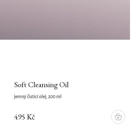
Soft Cleansing Oil
jemný čisticí olej, 200 ml
495 Kč
DO
KOŠÍKU