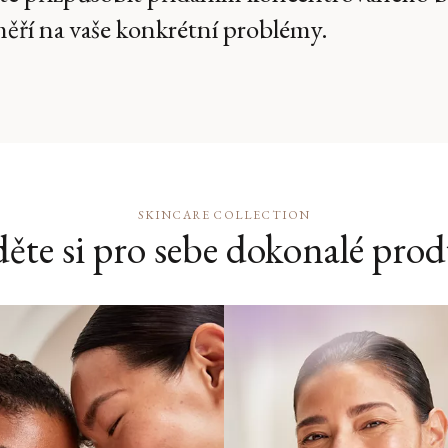
ěří na vaše konkrétní problémy.
SKINCARE COLLECTION
ěte si pro sebe dokonalé pro