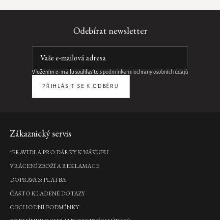
prvky
výpisu
Odebírat newsletter
Vložením e-mailu souhlasíte s
podmínkami ochrany osobních údajů
PŘIHLÁSIT SE K ODBĚRU
Zápatí
Zákaznický servis
*PRAVIDLA PRO DÁRKY K NÁKUPU
VRÁCENÍ ZBOŽÍ A REKLAMACE
DOPRAVA & PLATBA
ČASTO KLADENÉ DOTAZY
OBCHODNÍ PODMÍNKY