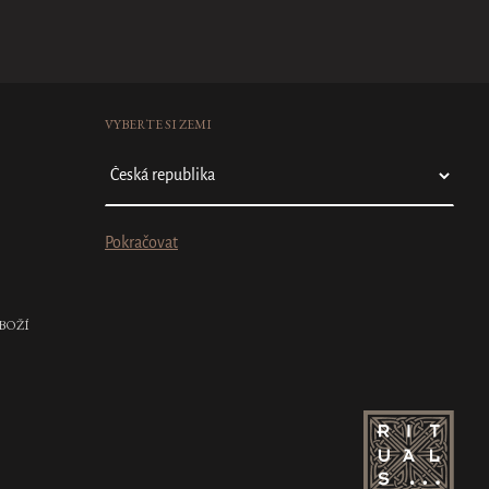
VYBERTE SI ZEMI
Pokračovat
BOŽÍ