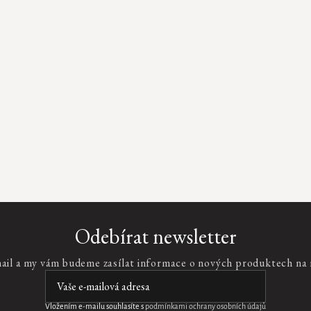
Odebírat newsletter
mail a my vám budeme zasílat informace o nových produktech na
Vložením e-mailu souhlasíte s
podmínkami ochrany osobních údajů