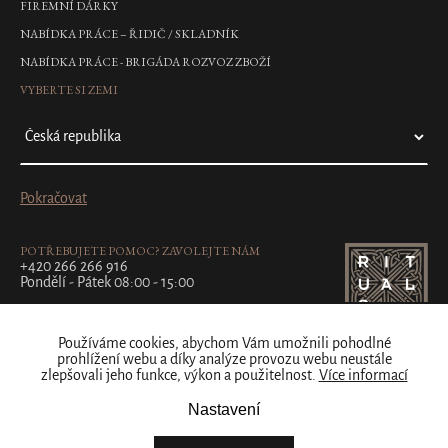
FIREMNÍ DÁRKY
NABÍDKA PRÁCE – ŘIDIČ / SKLADNÍK
NABÍDKA PRÁCE - BRIGÁDA ROZVOZ ZBOŽÍ
VYBERTE SI ZEMI
Pokračovat
POTŘEBUJETE POMOC? ZAVOLEJTE NÁM
+420 266 266 916
Pondělí - Pátek 08:00 - 15:00
Používáme cookies, abychom Vám umožnili pohodlné
prohlížení webu a díky analýze provozu webu neustále
zlepšovali jeho funkce, výkon a použitelnost.
Více informací
Nastavení