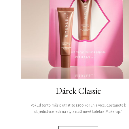
Dárek Classic
Pokud tento měsíc utratíte 1200 korun a více, dostanete k
objednávce lesk na rty z naší nové kolekce Make-up.*