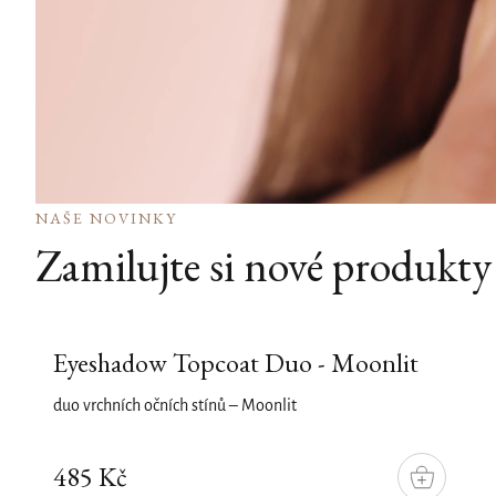
NAŠE NOVINKY
Zamilujte si nové produkty
Eyeshadow Topcoat Duo - Moonlit
duo vrchních očních stínů – Moonlit
485 Kč
DO
KOŠÍKU