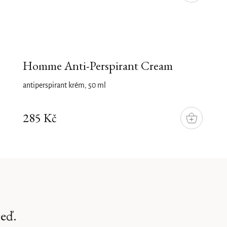
Homme Anti-Perspirant Cream
antiperspirant krém, 50 ml
285 Kč
DO
KOŠÍKU
teď.