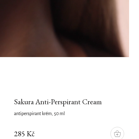
Sakura Anti-Perspirant Cream
antiperspirant krém, 50 ml
285 Kč
DO
KOŠÍKU