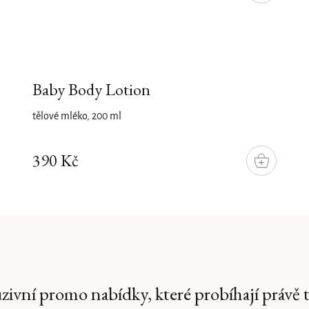
Baby Body Lotion
tělové mléko, 200 ml
390 Kč
DO
KOŠÍKU
uzivní promo nabídky, které probíhají právě 