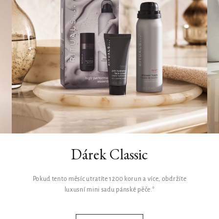
Dárek Classic
Pokud tento měsíc utratíte 1200 korun a více, obdržíte
luxusní mini sadu pánské pěče.*