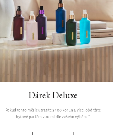
Dárek Deluxe
Pokud tento měsíc utratíte 2400 korun a více, obdržíte
bytové parfém 200 ml dle vašeho výběru.*