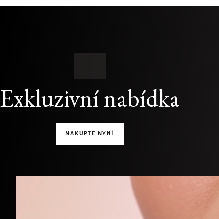
Exkluzivní nabídka
NAKUPTE NYNÍ