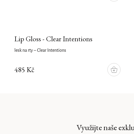
Lip Gloss - Clear Intentions
lesk na rty – Clear Intentions
485 Kč
DO
KOŠÍKU
Využijte naše exkl