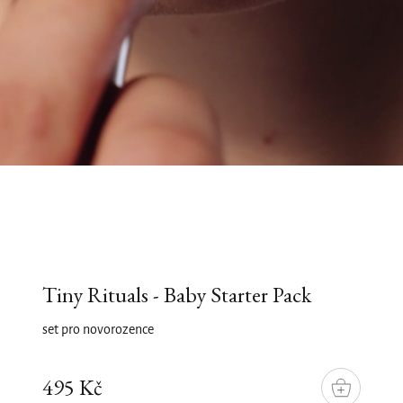
Tiny Rituals - Baby Starter Pack
set pro novorozence
495 Kč
DO
KOŠÍKU