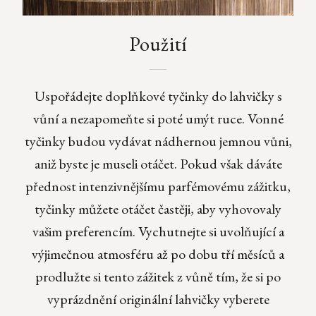
Použití
Uspořádejte doplňkové tyčinky do lahvičky s
vůní a nezapomeňte si poté umýt ruce. Vonné
tyčinky budou vydávat nádhernou jemnou vůni,
aniž byste je museli otáčet. Pokud však dáváte
přednost intenzivnějšímu parfémovému zážitku,
tyčinky můžete otáčet častěji, aby vyhovovaly
vašim preferencím. Vychutnejte si uvolňující a
výjimečnou atmosféru až po dobu tří měsíců a
prodlužte si tento zážitek z vůně tím, že si po
vyprázdnění originální lahvičky vyberete