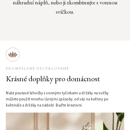
náhradní náplň, nebo ji zkombinujte s vonnou
svíčkou.
PROMYŠLENĚ UPCYKLOVANÉ
Krásné doplňky pro domácnost
Naše poutavé lahvičky s vonnými tyčinkami a držáky na svíčky
můžete použít mnoha různými způsoby, od váz na květiny po
květináče a držáky na nádobí. Buďte kreativní.