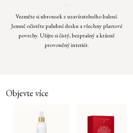
Vezměte si ubrousek z uzavíratelného balení.
Jemně očistěte palubní desku a všechny plastové
povrchy. Užijte si čistý, bezprašný a krásně
provoněný interiér.
Objevte více