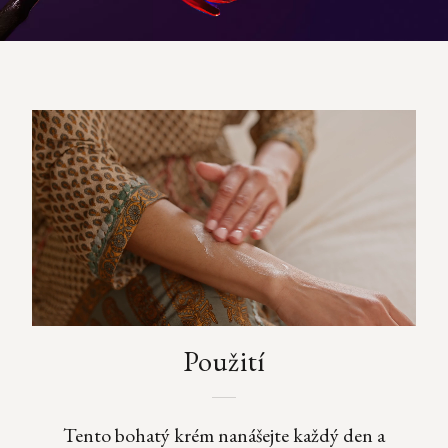
Použití
Tento bohatý krém nanášejte každý den a