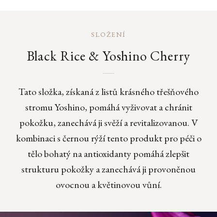
SLOŽENÍ
Black Rice & Yoshino Cherry
Tato složka, získaná z listů krásného třešňového
stromu Yoshino, pomáhá vyživovat a chránit
pokožku, zanechává ji svěží a revitalizovanou. V
kombinaci s černou rýží tento produkt pro péči o
tělo bohatý na antioxidanty pomáhá zlepšit
strukturu pokožky a zanechává ji provoněnou
ovocnou a květinovou vůní.