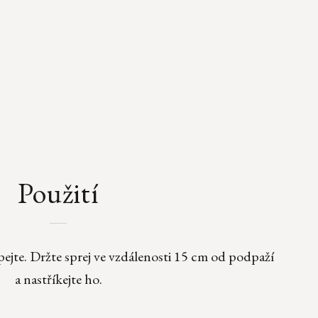
Použití
ejte. Držte sprej ve vzdálenosti 15 cm od podpaží
a nastříkejte ho.