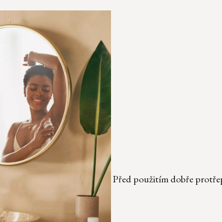
Před použitím dobře protřep