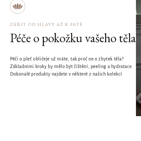
ZÁŘIT OD HLAVY AŽ K PATĚ
Péče o pokožku vašeho těla
Péči o pleť obličeje už máte, tak proč ne o zbytek těla?
Základními kroky by mělo být čištění, peeling a hydratace.
Dokonalé produkty najdete v některé z našich kolekcí.