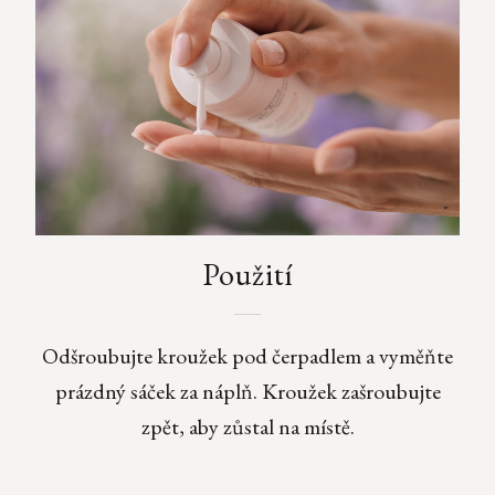
Použití
Odšroubujte kroužek pod čerpadlem a vyměňte
prázdný sáček za náplň. Kroužek zašroubujte
zpět, aby zůstal na místě.