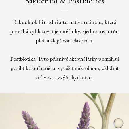
Bakuchiol & Postbiotics
Bakuchiol: Přírodní alternativa retinolu, která
pomáhá vyhlazovat jemné linky, sjednocovat tón
pleti a zlepšovat elasticitu.
Postbiotika: Tyto příznivé aktivní látky pomáhají
posílit kožní bariéru, vyvážit mikrobiom, zklidnit
citlivost a zvýšit hydrataci.