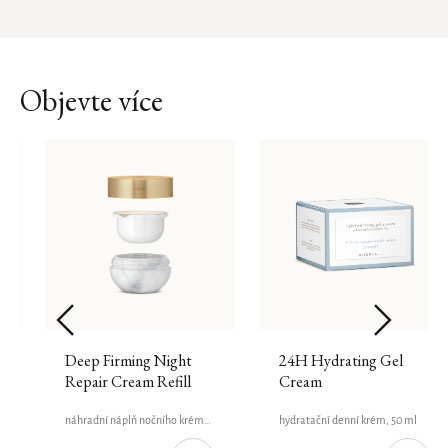
Objevte více
Deep Firming Night
24H Hydrating Gel
Repair Cream Refill
Cream
náhradní náplň nočního krému, 50 ml
hydratační denní krém, 50 ml