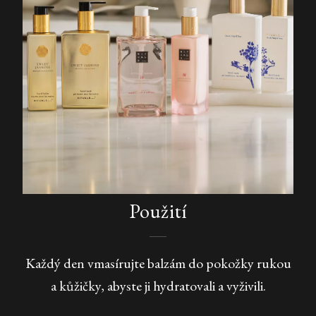
Použití
Každý den vmasírujte balzám do pokožky rukou
a kůžičky, abyste ji hydratovali a vyživili.