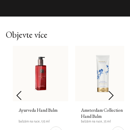
Objevte více
Ayurveda Hand Balm
Amsterdam Collection
Hand Balm
balzám na ruce, 175 ml
balzám na ruce, 75 ml