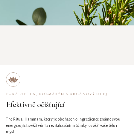
EUKALYPTUS, ROZMARÝN A ARGANOVÝ OLEJ
Efektivně očišťující
The Ritual Hammam, který je obohacen o ingredience známé svou
energizující, svěží vůní a revitalizačními účinky, osvěží vaše tělo i
mysl.