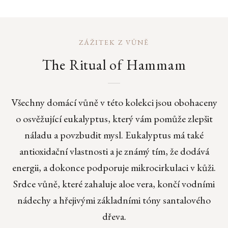
ZÁŽITEK Z VŮNĚ
The Ritual of Hammam
Všechny domácí vůně v této kolekci jsou obohaceny
o osvěžující eukalyptus, který vám pomůže zlepšit
náladu a povzbudit mysl. Eukalyptus má také
antioxidační vlastnosti a je známý tím, že dodává
energii, a dokonce podporuje mikrocirkulaci v kůži.
Srdce vůně, které zahaluje aloe vera, končí vodními
nádechy a hřejivými základními tóny santalového
dřeva.