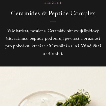
SLOŽENÍ
Ceramides & Peptide Complex
Vaše bariéra, posílena. Ceramidy obnovují lipidový
štít, zatímco peptidy podporují pevnost a pružnost
pro pokožku, která se cítí stabilní a silná. Vůně: čistá
a přírodní.