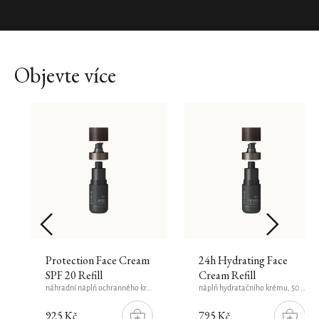
Objevte více
Protection Face Cream
24h Hydrating Face
SPF 20 Refill
Cream Refill
náhradní náplň ochranného krému na obličej, 50 ml
náplň hydratačního krému, 50 ml
925 Kč
795 Kč