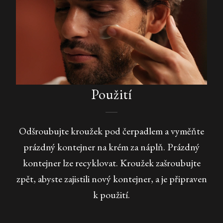
Použití
Odšroubujte kroužek pod čerpadlem a vyměňte
prázdný kontejner na krém za náplň. Prázdný
kontejner lze recyklovat. Kroužek zašroubujte
zpět, abyste zajistili nový kontejner, a je připraven
k použití.