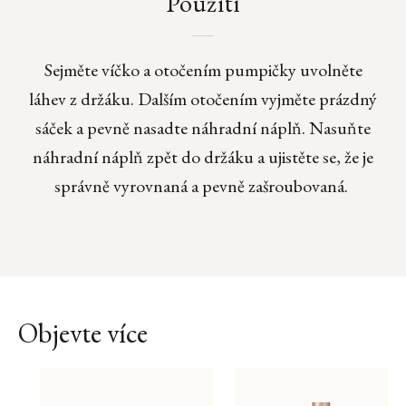
Použití
Sejměte víčko a otočením pumpičky uvolněte
láhev z držáku. Dalším otočením vyjměte prázdný
sáček a pevně nasadte náhradní náplň. Nasuňte
náhradní náplň zpět do držáku a ujistěte se, že je
správně vyrovnaná a pevně zašroubovaná.
Objevte více