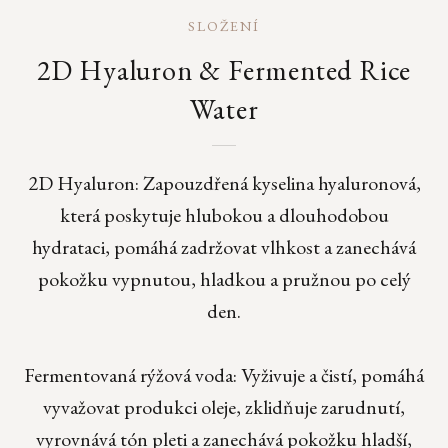
SLOŽENÍ
2D Hyaluron & Fermented Rice
Water
2D Hyaluron: Zapouzdřená kyselina hyaluronová,
která poskytuje hlubokou a dlouhodobou
hydrataci, pomáhá zadržovat vlhkost a zanechává
pokožku vypnutou, hladkou a pružnou po celý
den.
Fermentovaná rýžová voda: Vyživuje a čistí, pomáhá
vyvažovat produkci oleje, zklidňuje zarudnutí,
vyrovnává tón pleti a zanechává pokožku hladší,