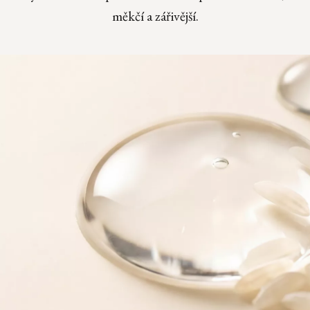
měkčí a zářivější.