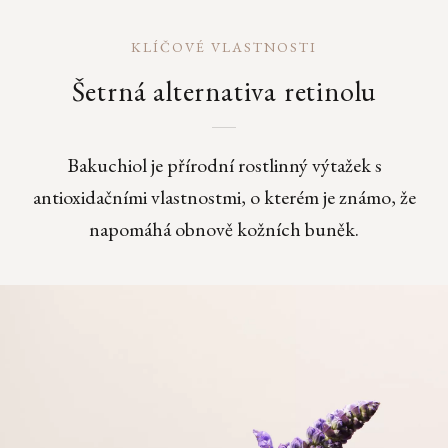
KLÍČOVÉ VLASTNOSTI
Šetrná alternativa retinolu
Bakuchiol je přírodní rostlinný výtažek s
antioxidačními vlastnostmi, o kterém je známo, že
napomáhá obnově kožních buněk.