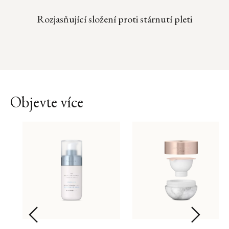
Rozjasňující složení proti stárnutí pleti
Objevte více