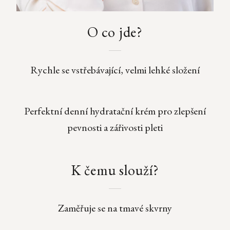
O co jde?
Rychle se vstřebávající, velmi lehké složení
Perfektní denní hydratační krém pro zlepšení
pevnosti a zářivosti pleti
K čemu slouží?
Zaměřuje se na tmavé skvrny