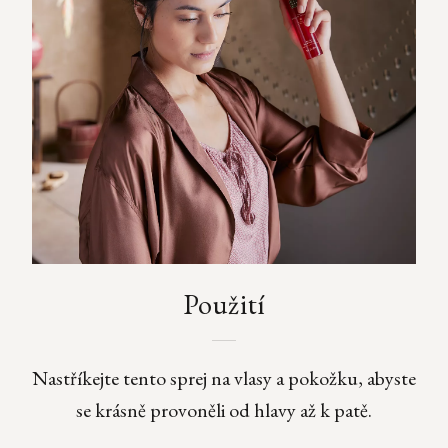
Použití
Nastříkejte tento sprej na vlasy a pokožku, abyste
se krásně provoněli od hlavy až k patě.