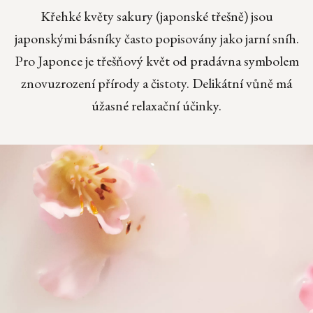
Křehké květy sakury (japonské třešně) jsou
japonskými básníky často popisovány jako jarní sníh.
Pro Japonce je třešňový květ od pradávna symbolem
znovuzrození přírody a čistoty. Delikátní vůně má
úžasné relaxační účinky.