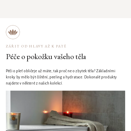
ZÁŘIT OD HLAVY AŽ K PATĚ
Péče o pokožku vašeho těla
Péči o pleť obličeje už máte, tak proč ne o zbytek těla? Základními
kroky by mělo být čištění, peeling a hydratace. Dokonalé produkty
najdete v některé z našich kolekcí.