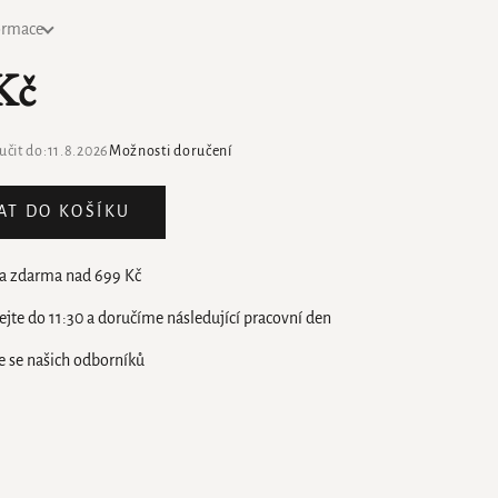
formace
Kč
čit do:
11.8.2026
Možnosti doručení
AT DO KOŠÍKU
a zdarma nad 699 Kč
jte do 11:30 a doručíme následující pracovní den
e se našich odborníků