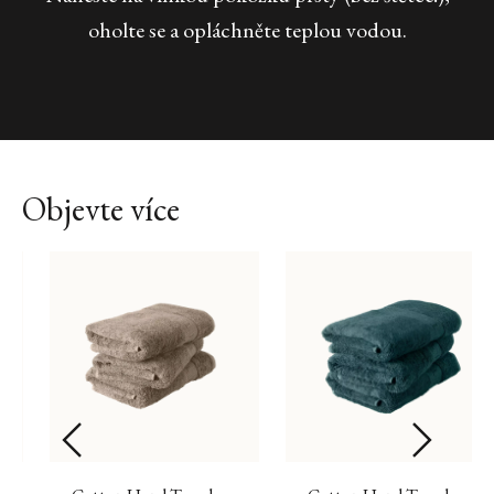
oholte se a opláchněte teplou vodou.
Objevte více