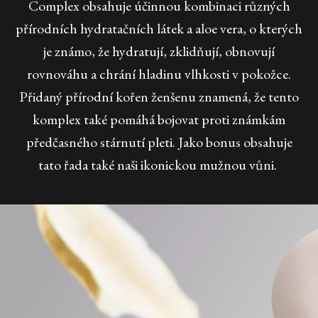
Complex obsahuje účinnou kombinaci různých
přírodních hydratačních látek a aloe vera, o kterých
je známo, že hydratují, zklidňují, obnovují
rovnováhu a chrání hladinu vlhkosti v pokožce.
Přidaný přírodní kořen ženšenu znamená, že tento
komplex také pomáhá bojovat proti známkám
předčasného stárnutí pleti. Jako bonus obsahuje
tato řada také naši ikonickou mužnou vůni.