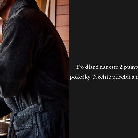
Do dlaně naneste 2 pumpi
pokožky. Nechte působit a n