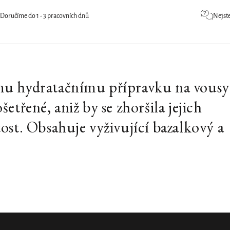
Doručíme do 1 - 3 pracovních dnů
Nejste
mu hydratačnímu přípravku na vousy
třené, aniž by se zhoršila jejich
ost. Obsahuje vyživující bazalkový a