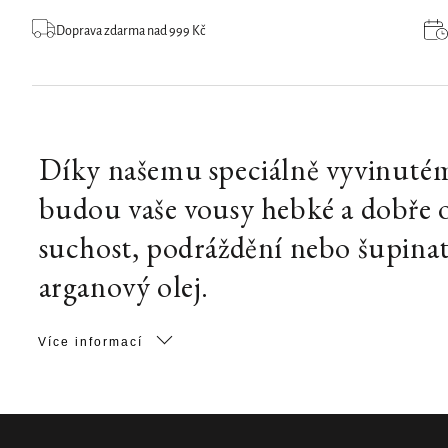
Doprava zdarma nad 999 Kč
Díky našemu speciálně vyvinuté
budou vaše vousy hebké a dobře oše
suchost, podráždění nebo šupinat
arganový olej.
Více informací