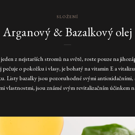
SLOŽENÍ
Arganový & Bazalkový olej
jeden z nejstarších stromů na světě, roste pouze na jihoz
pečuje o pokožku i vlasy, je bohatý na vitamin E a vitalizu
u. Listy bazalky jsou pozoruhodné svými antioxidačními, 
mi vlastnostmi, jsou známé svým revitalizačním účinkem 