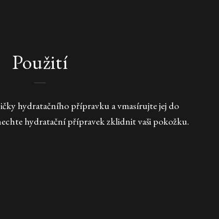
Použití
čky hydratačního přípravku a vmasírujte jej do
echte hydratační přípravek zklidnit vaši pokožku.