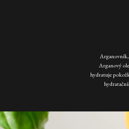
Arganovník, 
Arganový olej 
hydratuje pokožk
hydratační