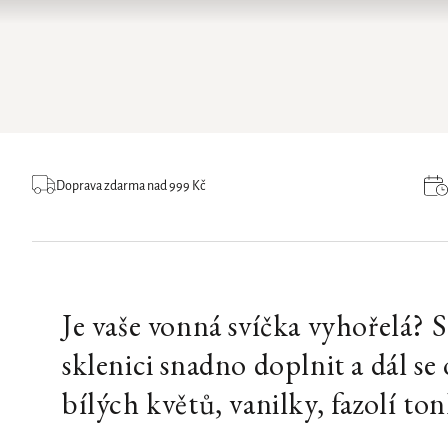
Doprava zdarma nad 999 Kč
Je vaše vonná svíčka vyhořelá? 
sklenici snadno doplnit a dál s
bílých květů, vanilky, fazolí ton