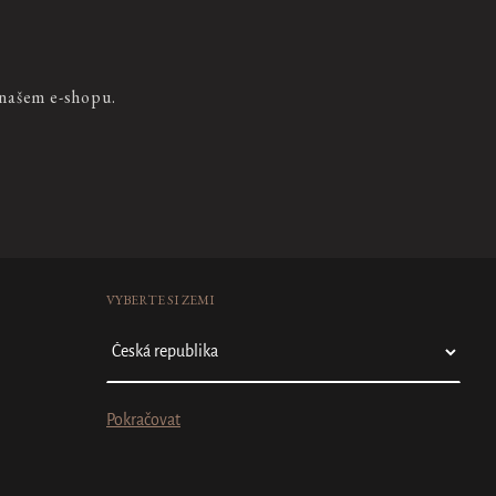
 našem e-shopu.
VYBERTE SI ZEMI
Pokračovat