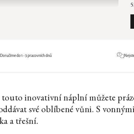
5
Doručíme do 1 - 3 pracovních dnů
Nejste
S touto inovativní náplní můžete prá
e oddávat své oblíbené vůni. S vonným
ka a třešní.