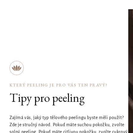
KTERÝ PEELING JE PRO VÁS TEN PRAVÝ?
Tipy pro peeling
Zajímá vás, jaký typ tělového peelingu byste měli použít?
Zde je stručný návod. Pokud máte suchou pokožku, zvolte
solný peeling. Pokud máte citlivou pokožku, zvolte cukrový