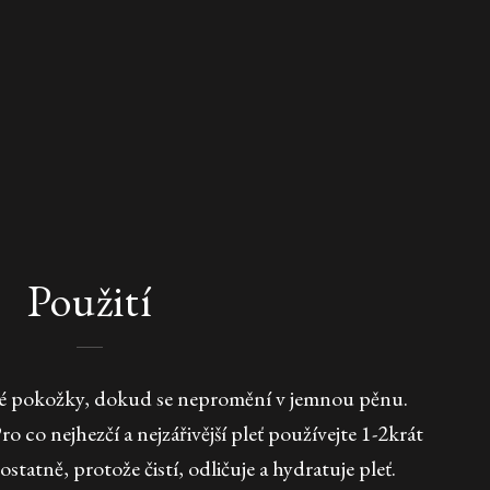
Použití
ké pokožky, dokud se nepromění v jemnou pěnu.
 co nejhezčí a nejzářivější pleť používejte 1-2krát
statně, protože čistí, odličuje a hydratuje pleť.