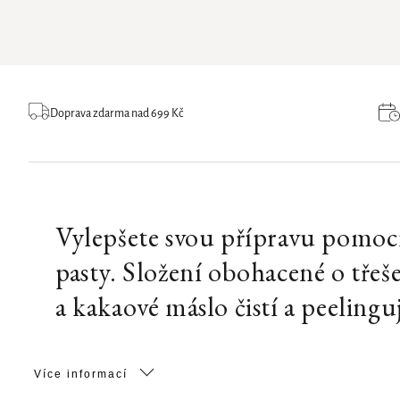
Doprava zdarma nad 699 Kč
Vylepšete svou přípravu pomocí
pasty. Složení obohacené o třeš
a kakaové máslo čistí a peelingu
Více informací