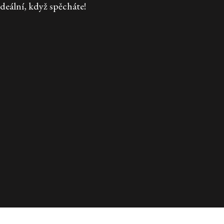
Ideální, když spěcháte!