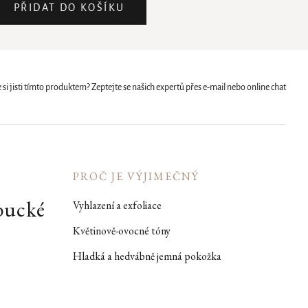
PŘIDAT DO KOŠÍKU
 si jisti tímto produktem? Zeptejte se našich expertů přes e-mail nebo online chat
é
PROČ JE VÝJIMEČNÝ
mbucké
Vyhlazení a exfoliace
.
Květinově-ovocné tóny
Hladká a hedvábně jemná pokožka