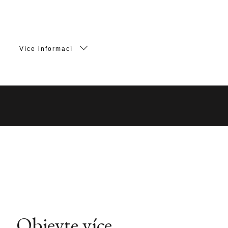
Více informací
Objevte více