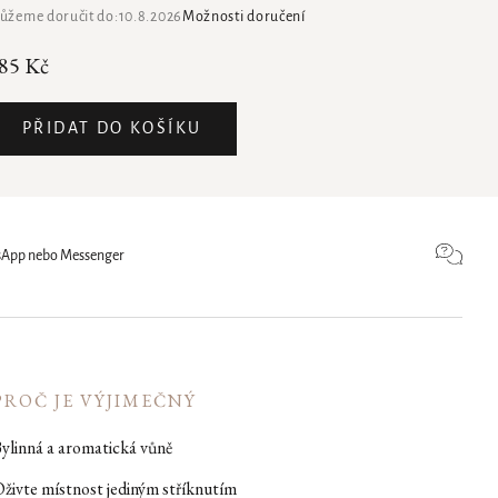
ůžeme doručit do:
10.8.2026
Možnosti doručení
85 Kč
PŘIDAT DO KOŠÍKU
atsApp nebo Messenger
PROČ JE VÝJIMEČNÝ
ylinná a aromatická vůně
živte místnost jediným stříknutím