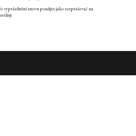
o vyprázdnění znovu použijte jako rozprašovač na
ostliny