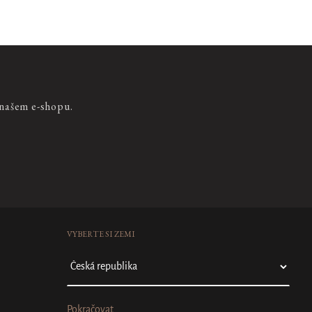
 našem e-shopu.
VYBERTE SI ZEMI
Pokračovat