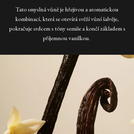
Tato smyslná vůně je hřejivou a aromatickou
kombinací, která se otevírá svěží vůní šalvěje,
pokračuje srdcem s tóny semiše a končí základem s
příjemnou vanilkou.