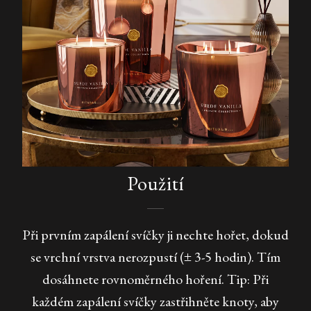
Použití
Při prvním zapálení svíčky ji nechte hořet, dokud
se vrchní vrstva nerozpustí (± 3-5 hodin). Tím
dosáhnete rovnoměrného hoření. Tip: Při
každém zapálení svíčky zastřihněte knoty, aby