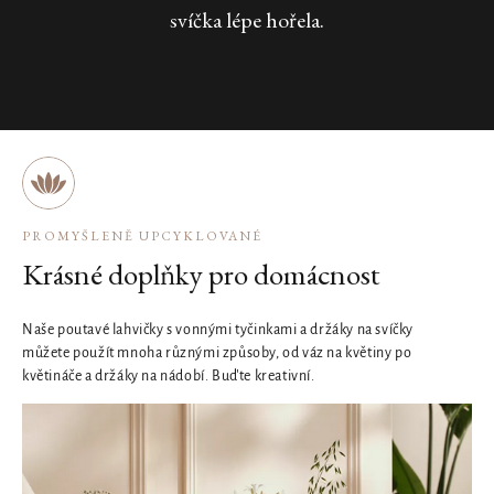
svíčka lépe hořela.
PROMYŠLENĚ UPCYKLOVANÉ
Krásné doplňky pro domácnost
Naše poutavé lahvičky s vonnými tyčinkami a držáky na svíčky
můžete použít mnoha různými způsoby, od váz na květiny po
květináče a držáky na nádobí. Buďte kreativní.