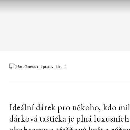
Doručíme do 1 - 2 pracovních dnů
Ideální dárek pro někoho, kdo mi
dárková taštička je plná luxusníc
obohaceny o třešňový květ a rýžo