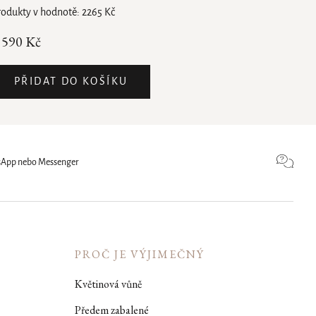
rodukty v hodnotě: 2265 Kč
 590 Kč
PŘIDAT DO KOŠÍKU
atsApp nebo Messenger
PROČ JE VÝJIMEČNÝ
Květinová vůně
Předem zabalené