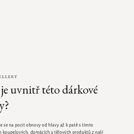
ELLERY
je uvnitř této dárkové
y?
te se na pocit obnovy od hlavy až k patě s tímto
 koupelových, domácích a tělových produktů z naší