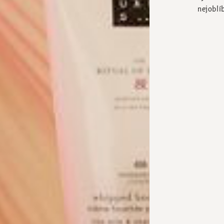
nejoblí