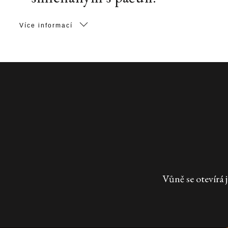
Více informací
Vůně se otevírá 