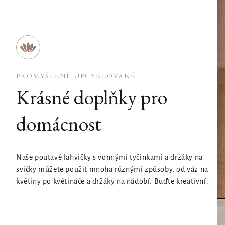
PROMYŠLENĚ UPCYKLOVANÉ
Krásné doplňky pro
domácnost
Naše poutavé lahvičky s vonnými tyčinkami a držáky na
svíčky můžete použít mnoha různými způsoby, od váz na
květiny po květináče a držáky na nádobí. Buďte kreativní.