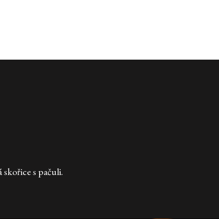
skořice s pačuli.