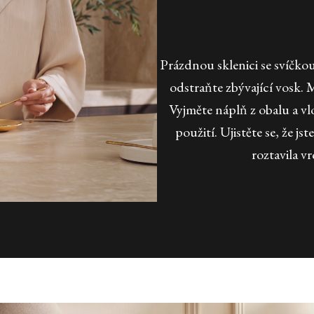
Prázdnou sklenici se svíčko
odstraňte zbývající vosk.
Vyjměte náplň z obalu a vlo
použití. Ujistěte se, že j
roztavila v