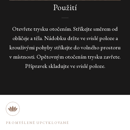
Použití
Otevřete trysku otočením. Stříkejte směrem od
obličeje a těla. Nádobku držte ve svislé poloze a
krouživými pohyby stříkejte do volného prostoru
v místnosti. Opětovným otočením trysku zavřete.
Přípravek skladujte ve svislé poloze.
PROMYŠLENĚ UPCYKLOVANÉ