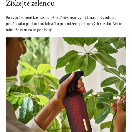
Získejte zelenou
Po vyprázdnění lze náš parfém d'interieur vymýt, naplnit vodou a
použít jako praktickou lahvičku pro mlžení pokojových rostlin. Věřte
nám, že vám za to poděkují.