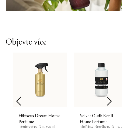
Objevte více
Hibiscus Dream Home
Velvet Oudh Refill
Perfume
Home Perfume
interiérový parfém, 400 ml
náplň interiérového parfému, 400 ml