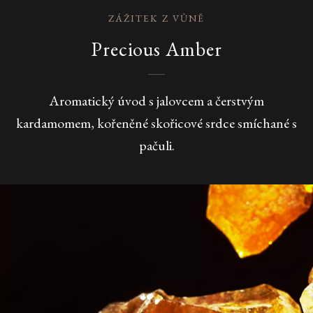
ZÁŽITEK Z VŮNĚ
Precious Amber
Aromatický úvod s jalovcem a čerstvým
kardamomem, kořeněné skořicové srdce smíchané s
pačuli.