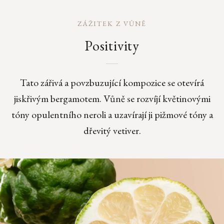
ZÁŽITEK Z VŮNĚ
Positivity
Tato zářivá a povzbuzující kompozice se otevírá
jiskřivým bergamotem. Vůně se rozvíjí květinovými
tóny opulentního neroli a uzavírají ji pižmové tóny a
dřevitý vetiver.