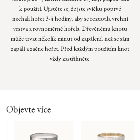
k použití. Ujistěte se, že jste svíčku poprvé
nechali hořet 3-4 hodiny, aby se roztavila vrchní
vrstva a rovnoměrně hořela. Dřevěnému knotu
může trvat několik minut od zapálení, než se sám
zapálí a začne hořet. Před každým použitím knot
vždy zastřihněte.
Objevte více