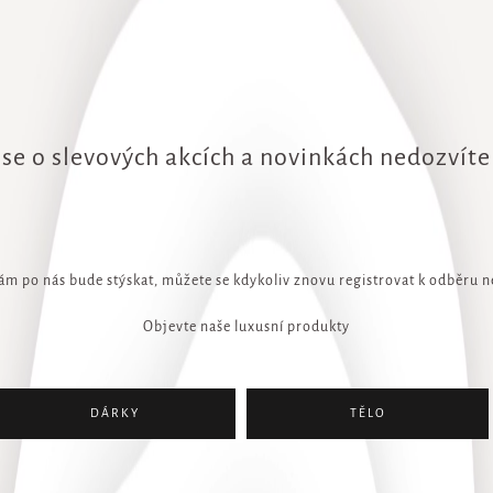
 se o slevových akcích a novinkách nedozvít
ám po nás bude stýskat, můžete se kdykoliv znovu registrovat k odběru n
Objevte naše luxusní produkty
DÁRKY
TĚLO