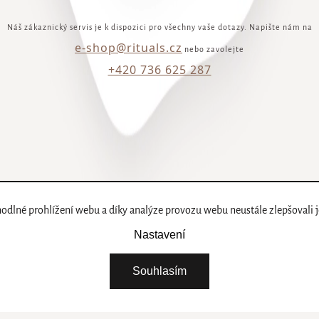
Náš zákaznický servis je k dispozici pro všechny vaše dotazy. Napište nám na
e-shop@rituals.cz
nebo zavolejte
+420 736 625 287
lné prohlížení webu a díky analýze provozu webu neustále zlepšovali j
Nastavení
Souhlasím