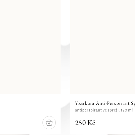
Yozakura Anti-Perspirant S
antiperspirant ve spreji, 150 ml
250 Kč
DO
KOŠÍKU