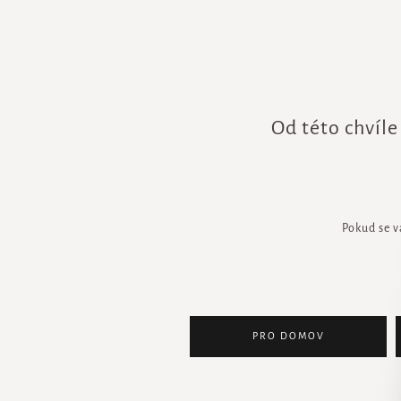
Od této chvíle
Pokud se v
PRO DOMOV