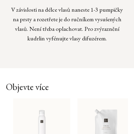
V závislosti na délce vlasů naneste 1-3 pumpičky
na prsty a rozetřete je do ručníkem vysušených
vlasů. Není třeba oplachovat. Pro zvýraznění
kudrlin vyfénujte vlasy difuzérem.
Objevte více