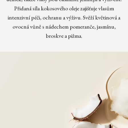
Přidaná síla kokosového oleje zajišťuje vlasům
intenzivní péči, ochranu a výživu. Svěží květinová a
ovocná vůně s nádechem pomeranče, jasmínu,
broskve a pižma.