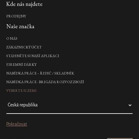
Kde nás najdete
PRODEJNY
Naše značka
O NÁS
ZÁKAZNICKÝ ÚČET
STÁHNĚTE SI NAŠÍ APLIKACI
FIREMNÍ DÁRKY
NABÍDKA PRÁCE – ŘIDIČ / SKLADNÍK
NABÍDKA PRÁCE - BRIGÁDA ROZVOZ ZBOŽÍ
VYBERTE SI ZEMI
Pokračovat