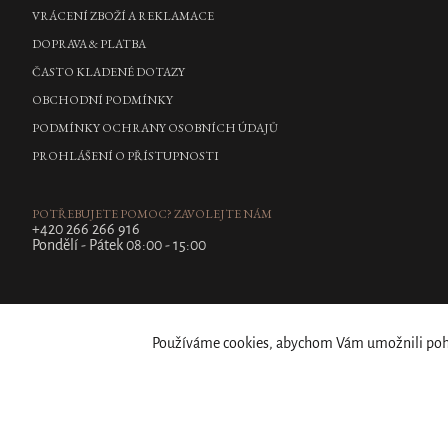
VRÁCENÍ ZBOŽÍ A REKLAMACE
DOPRAVA & PLATBA
ČASTO KLADENÉ DOTAZY
OBCHODNÍ PODMÍNKY
PODMÍNKY OCHRANY OSOBNÍCH ÚDAJŮ
PROHLÁŠENÍ O PŘÍSTUPNOSTI
POTŘEBUJETE POMOC? ZAVOLEJTE NÁM
+420 266 266 916
Pondělí - Pátek 08:00 - 15:00
Používáme cookies, abychom Vám umožnili pohod