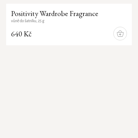
Positivity Wardrobe Fragrance
vůně do šatníku, 25 g
640 Kč
DO
KOŠÍKU