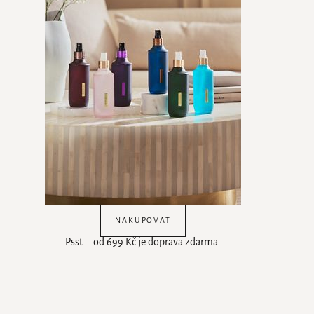
NAKUPOVAT
Psst... od 699 Kč je doprava zdarma.