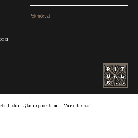
Pokračovat
BOŽÍ
eho funkce, výkon a použitelnost.
Více informací