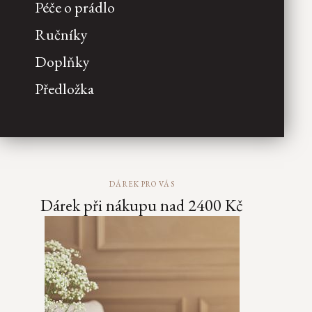
Péče o prádlo
Ručníky
Doplňky
Předložka
DÁREK PRO VÁS
Dárek při nákupu nad 2400 Kč