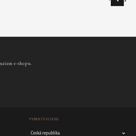
 našem e-shopu.
VYBERTE SI ZEMI