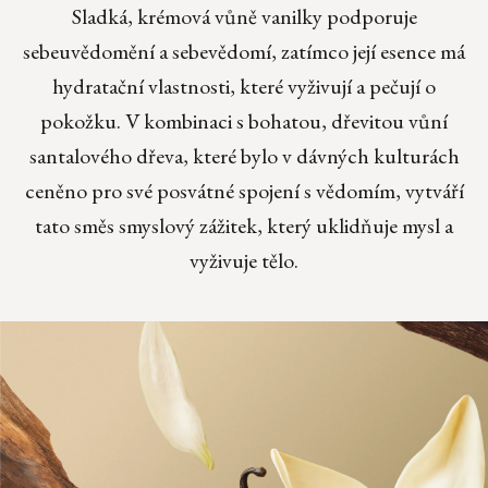
Sladká, krémová vůně vanilky podporuje
sebeuvědomění a sebevědomí, zatímco její esence má
hydratační vlastnosti, které vyživují a pečují o
pokožku. V kombinaci s bohatou, dřevitou vůní
santalového dřeva, které bylo v dávných kulturách
ceněno pro své posvátné spojení s vědomím, vytváří
tato směs smyslový zážitek, který uklidňuje mysl a
vyživuje tělo.