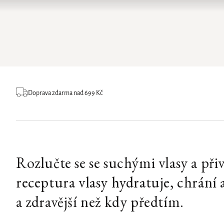
Doprava zdarma nad 699 Kč
Rozlučte se se suchými vlasy a přiv
receptura vlasy hydratuje, chrání 
a zdravější než kdy předtím.