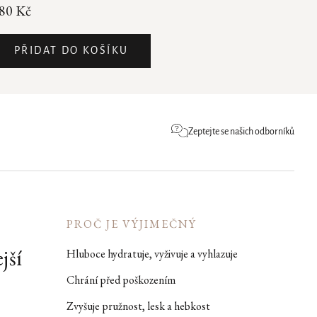
80 Kč
PŘIDAT DO KOŠÍKU
Zeptejte se našich odborníků
PROČ JE VÝJIMEČNÝ
jší
Hluboce hydratuje, vyživuje a vyhlazuje
Chrání před poškozením
Zvyšuje pružnost, lesk a hebkost