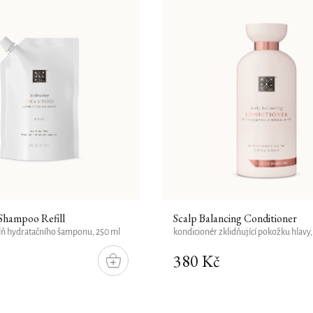
Shampoo Refill
Scalp Balancing Conditioner
lň hydratačního šamponu, 250 ml
kondicionér zklidňující pokožku hlavy,
380 Kč
DO
KOŠÍKU