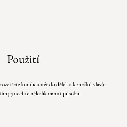
Použití
ozetřete kondicionér do délek a konečků vlasů.
ím jej nechte několik minut působit.