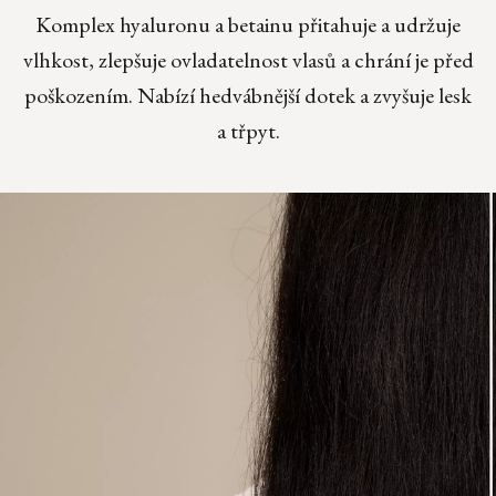
Komplex hyaluronu a betainu přitahuje a udržuje
vlhkost, zlepšuje ovladatelnost vlasů a chrání je před
poškozením. Nabízí hedvábnější dotek a zvyšuje lesk
a třpyt.