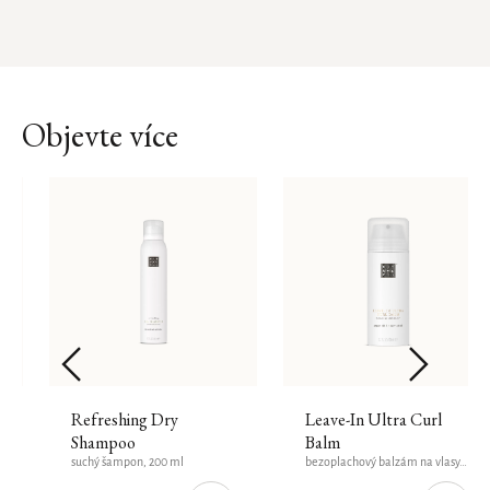
Objevte více
Refreshing Dry
Leave-In Ultra Curl
Shampoo
Balm
suchý šampon, 200 ml
bezoplachový balzám na vlasy, 150 ml