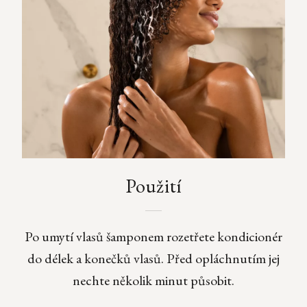
Použití
Po umytí vlasů šamponem rozetřete kondicionér
do délek a konečků vlasů. Před opláchnutím jej
nechte několik minut působit.