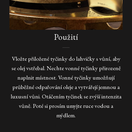
Použití
Vložte přiložené tyčinky do lahvičky s vůní, aby
se olej vstřebal. Nechte vonné tyčinky přirozeně
naplnit místnost. Vonné tyčinky umožňují
průběžné odpařování oleje a vytvářejí jemnou a
luxusní vůni. Otáčením tyčinek se zvýší intenzita
vůně. Poté si prosím umyjte ruce vodou a
mýdlem.