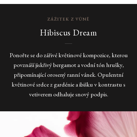
ZÁŽITEK Z VŮNĚ
Hibiscus Dream
Ponořte se do zářivé květinové kompozice, kterou
povznáší jiskřivý bergamot a vodní tón hrušky,
připomínající orosený ranní vánek. Opulentní
květinové srdce z gardénie a ibišku v kontrastu s
vetiverem odhaluje snový podpis.