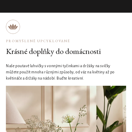
PROMYŠLENĚ UPCYKLOVANÉ
Krásné doplňky do domácnosti
Naše poutavé lahvičky s vonnými tyčinkami a držáky na svíčky
můžete použít mnoha různými způsoby, od váz na květiny až po
květináče a držáky na nádobí. Buďte kreativní.