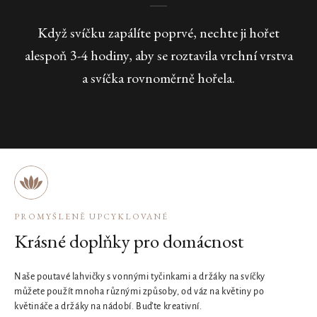
Když svíčku zapálíte poprvé, nechte ji hořet
alespoň 3-4 hodiny, aby se roztavila vrchní vrstva
a svíčka rovnoměrně hořela.
PROMYŠLENĚ UPCYKLOVANÉ
Krásné doplňky pro domácnost
Naše poutavé lahvičky s vonnými tyčinkami a držáky na svíčky
můžete použít mnoha různými způsoby, od váz na květiny po
květináče a držáky na nádobí. Buďte kreativní.