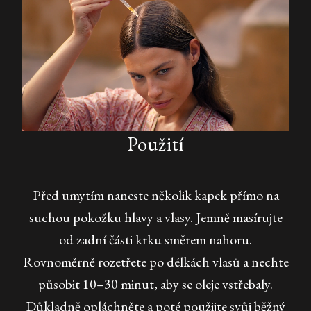
Použití
Před umytím naneste několik kapek přímo na
suchou pokožku hlavy a vlasy. Jemně masírujte
od zadní části krku směrem nahoru.
Rovnoměrně rozetřete po délkách vlasů a nechte
působit 10–30 minut, aby se oleje vstřebaly.
Důkladně opláchněte a poté použijte svůj běžný