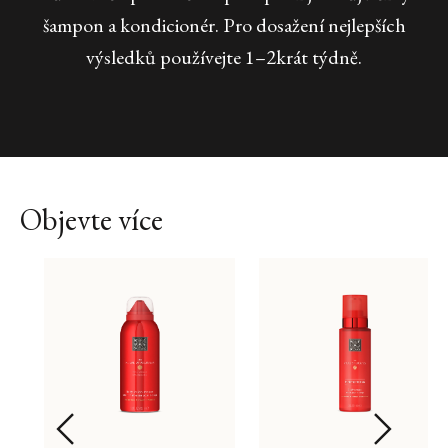
šampon a kondicionér. Pro dosažení nejlepších
výsledků používejte 1–2krát týdně.
Objevte více