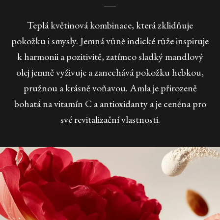
Teplá květinová kombinace, která zklidňuje
pokožku i smysly. Jemná vůně indické růže inspiruje
k harmonii a pozitivitě, zatímco sladký mandlový
olej jemně vyživuje a zanechává pokožku hebkou,
pružnou a krásně voňavou. Amla je přirozeně
bohatá na vitamín C a antioxidanty a je ceněna pro
své revitalizační vlastnosti.